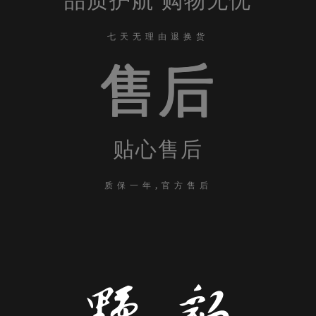
品质护航 购物无忧
七天无理由退换货
售后
贴心售后
质保一年,官方售后