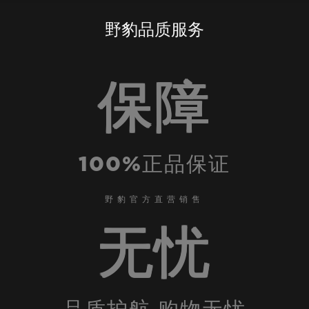
野豹品质服务
保障
100%正品保证
野豹官方直营销售
无忧