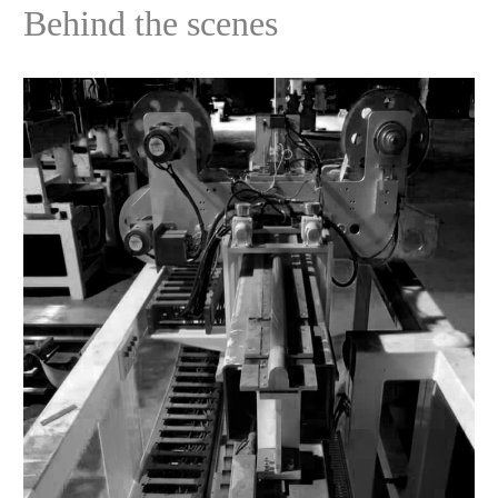
Behind the scenes
FORCE TRANSMISSION
4.0 - 6.0 kgf