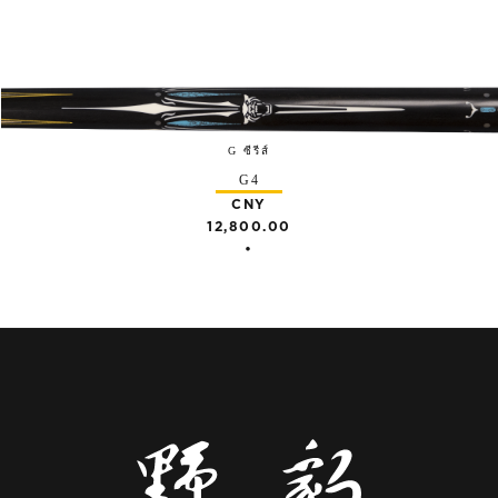
G ซีรีส์
G4
CNY
12,800.00
•