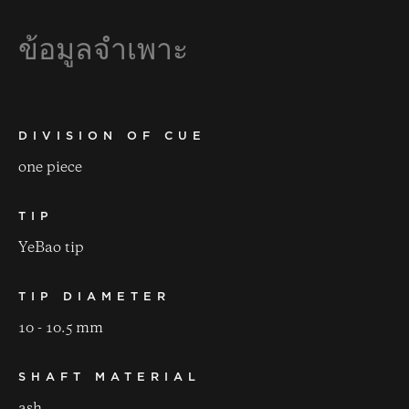
ข้อมูลจำเพาะ
DIVISION OF CUE
one piece
TIP
YeBao tip
TIP DIAMETER
10 - 10.5 mm
SHAFT MATERIAL