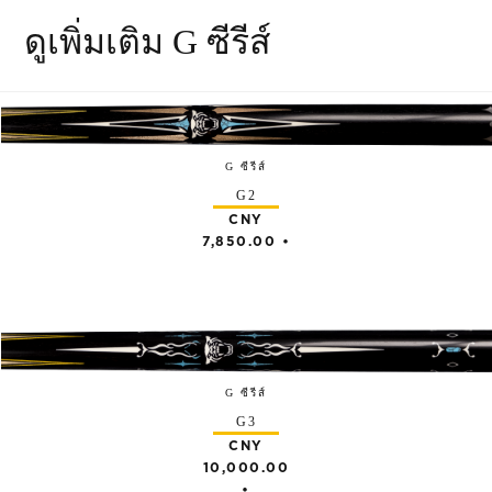
ดูเพิ่มเติม G ซีรีส์
G ซีรีส์
G2
CNY
7,850.00
•
G ซีรีส์
G3
CNY
10,000.00
•