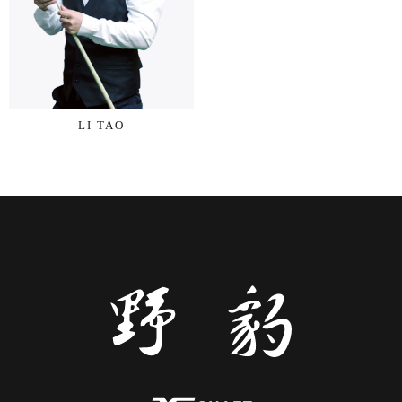
LI TAO