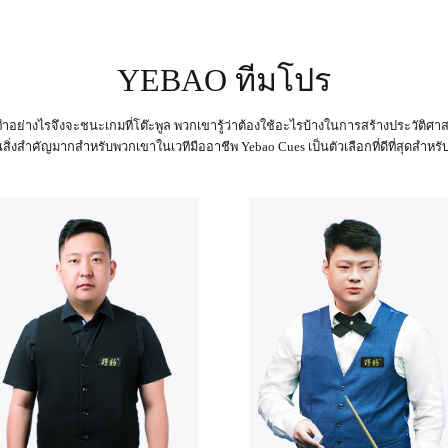
YEBAO ทีมโปร
้องทำอย่างไรจึงจะชนะเกมที่โต๊ะพูล พวกเขารู้ว่าต้องใช้อะไรบ้างในการสร้างประวัติศาส
สิ่งสำคัญมากสำหรับพวกเขาในเวทีมืออาชีพ Yebao Cues เป็นตัวเลือกที่ดีที่สุดสำหรั