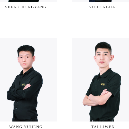
SHEN CHONGYANG
YU LONGHAI
WANG YUHENG
TAI LIWEN