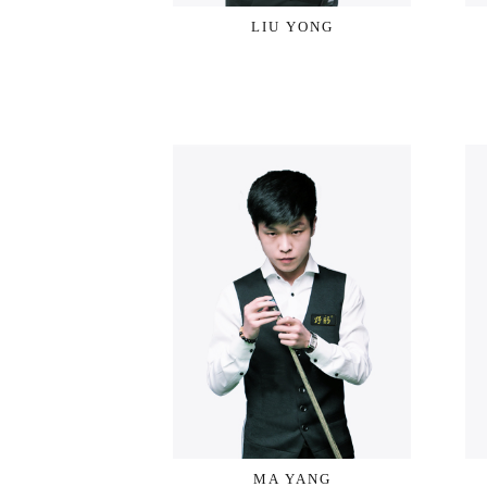
LIU YONG
MA YANG