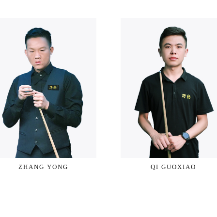
ZHANG YONG
QI GUOXIAO